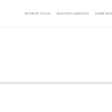
INTERIOR TOUCH
NUESTROS SERVICIOS
SOBRE NO