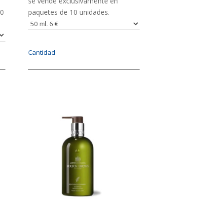
se vende exclusivamente en
10
paquetes de 10 unidades.
Cantidad
Imagen
IMAGEN