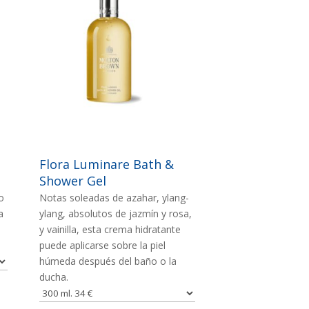
IMAGEN
Flora Luminare Bath &
Shower Gel
o
Notas soleadas de azahar, ylang-
a
ylang, absolutos de jazmín y rosa,
y vainilla, esta crema hidratante
puede aplicarse sobre la piel
húmeda después del baño o la
ducha.