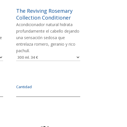
The Reviving Rosemary
Collection Conditioner
Acondicionador natural hidrata
profundamente el cabello dejando
e
una sensación sedosa que
entrelaza romero, geranio y rico
pachulí.
Cantidad
Imagen