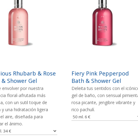
EN
IMAGEN
cious Rhubarb & Rose
Fiery Pink Pepperpod
 & Shower Gel
Bath & Shower Gel
 envolver por nuestra
Deleita tus sentidos con el icónic
cia floral-afrutada más
gel de baño, con sensual pimient
a, con un sutil toque de
rosa picante, jengibre vibrante y
la y una hidratación ligera
rico pachulí.
l aire, diseñada para
ar el ánimo.