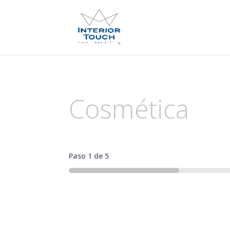
Cosmética
Paso
1
de
5
20%