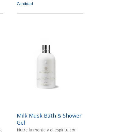
Cantidad
Imagen
IMAGEN
Milk Musk Bath & Shower
Gel
va
Nutre la mente y el espíritu con