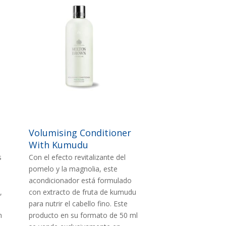
Imagen
IMAGEN
Volumising Conditioner
With Kumudu
s
Con el efecto revitalizante del
pomelo y la magnolia, este
acondicionador está formulado
,
con extracto de fruta de kumudu
para nutrir el cabello fino. Este
n
producto en su formato de 50 ml