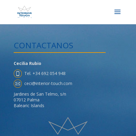
CONTACTANOS
Cecilia Rubio
Tel. +34 692 054 948
ceci@interior-touch.com
Jardines de San Telmo, s/n
07012 Palma
Balearic Islands